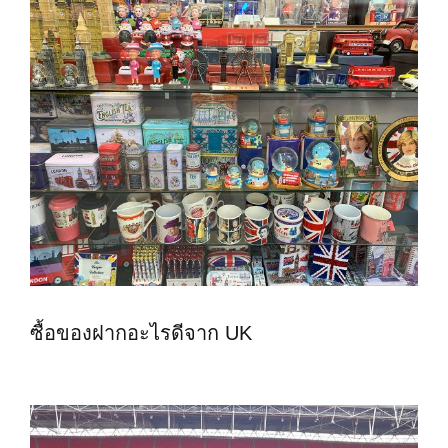
ซื้อของฝากอะไรดีจาก UK