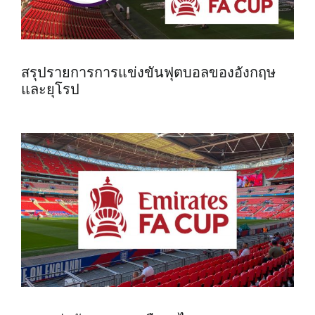
สรุปรายการการแข่งขันฟุตบอลของอังกฤษ
และยุโรป