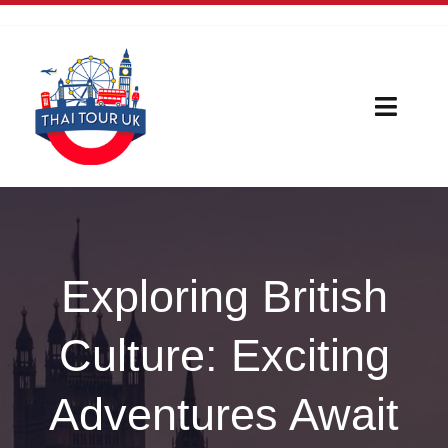
Skip
to
content
Toggl
Naviga
Home
Our Serivces
Exploring British
กีฬา
Culture: Exciting
บทความใหม่
Adventures Await
เรื่องน่ารู้