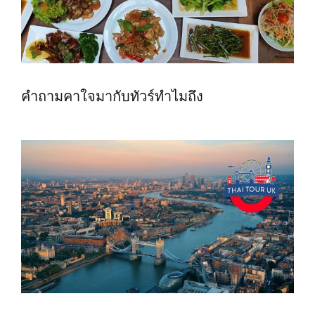
คำถามคาใจมากับทัวร์ทำไมถึง