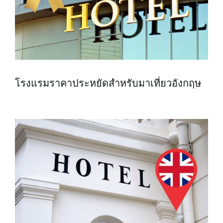
โรงแรมราคาประหยัดสำหรับมาเที่ยวอังกฤษ