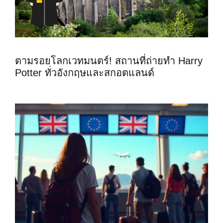
ตามรอยโลกเวทมนตร์! สถานที่ถ่ายทำ Harry
Potter ทั่วอังกฤษและสกอตแลนด์