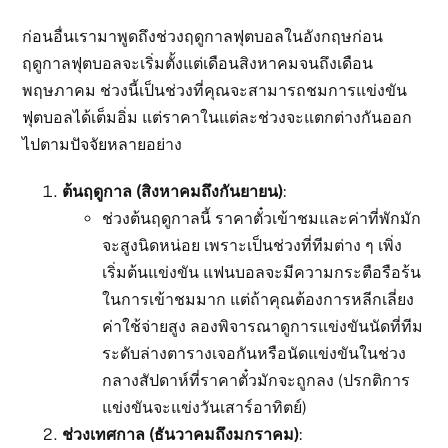
ก่อนอื่นเรามาพูดถึงช่วงฤดูกาลฟุตบอลในอังกฤษก่อน
ฤดูกาลฟุตบอลจะเริ่มตั้งแต่เดือนสิงหาคมจนถึงเดือน
พฤษภาคม ช่วงนี้เป็นช่วงที่คุณจะสามารถชมการแข่งขัน
ฟุตบอลได้เต็มอิ่ม แต่ราคาในแต่ละช่วงจะแตกต่างกันออก
ไปตามปัจจัยหลายอย่าง
ต้นฤดูกาล (สิงหาคมถึงกันยายน)
:
ช่วงต้นฤดูกาลนี้ ราคาตั๋วเข้าชมและค่าที่พักมัก
จะสูงนิดหน่อย เพราะเป็นช่วงที่ทีมต่าง ๆ เพิ่ง
เริ่มต้นแข่งขัน แฟนบอลจะมีความกระตือรือร้น
ในการเข้าชมมาก แต่ถ้าคุณต้องการหลีกเลี่ยง
ค่าใช้จ่ายสูง ลองพิจารณาดูการแข่งขันนัดที่ทีม
ระดับล่างตารางเจอกันหรือนัดแข่งขันในช่วง
กลางสัปดาห์ที่ราคาตั๋วมักจะถูกลง (ปรกติการ
แข่งขันจะแข่งวันเสาร์อาทิตย์)
ช่วงเทศกาล (ธันวาคมถึงมกราคม)
: