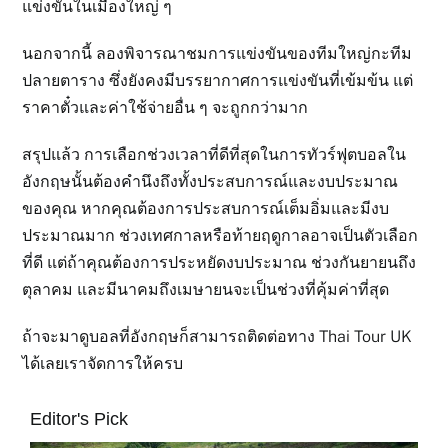
แข่งขันในเมืองใหญ่ ๆ
นอกจากนี้ ลองพิจารณาชมการแข่งขันของทีมใหญ่กะทีม
ปลายตาราง ซึ่งยังคงมีบรรยากาศการแข่งขันที่เข้มข้น แต่
ราคาตั๋วและค่าใช้จ่ายอื่น ๆ จะถูกกว่ามาก
สรุปแล้ว การเลือกช่วงเวลาที่ดีที่สุดในการทัวร์ฟุตบอลใน
อังกฤษนั้นต้องคำนึงถึงทั้งประสบการณ์และงบประมาณ
ของคุณ หากคุณต้องการประสบการณ์เต็มอิ่มและมีงบ
ประมาณมาก ช่วงเทศกาลหรือท้ายฤดูกาลอาจเป็นตัวเลือก
ที่ดี แต่ถ้าคุณต้องการประหยัดงบประมาณ ช่วงกันยายนถึง
ตุลาคม และมีนาคมถึงเมษายนจะเป็นช่วงที่คุ้มค่าที่สุด
ถ้าจะมาดูบอลที่อังกฤษก็สามารถติดต่อทาง Thai Tour UK
ได้เลยเราจัดการให้ครบ
Editor's Pick