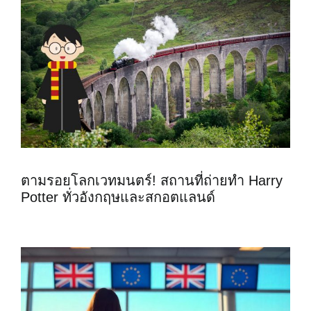
ตามรอยโลกเวทมนตร์! สถานที่ถ่ายทำ Harry
Potter ทั่วอังกฤษและสกอตแลนด์