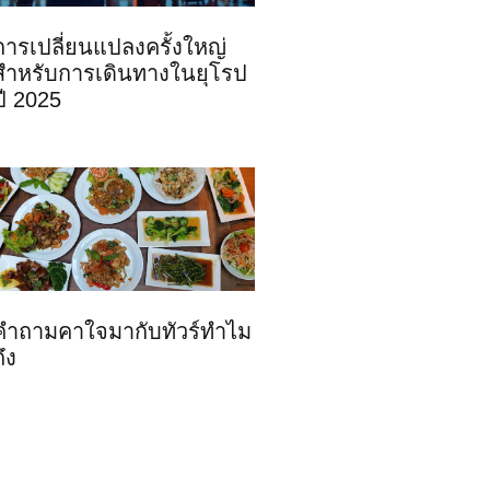
การเปลี่ยนแปลงครั้งใหญ่
สำหรับการเดินทางในยุโรป
ปี 2025
คำถามคาใจมากับทัวร์ทำไม
ถึง