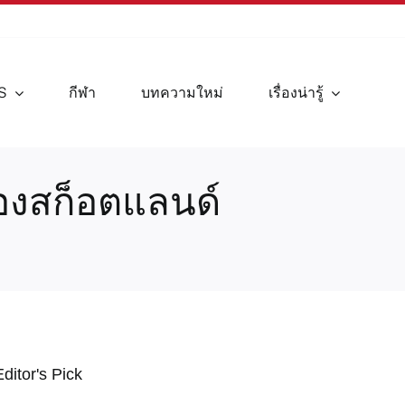
S
กีฬา
บทความใหม่
เรื่องน่ารู้
งของสก็อตแลนด์
Editor's Pick