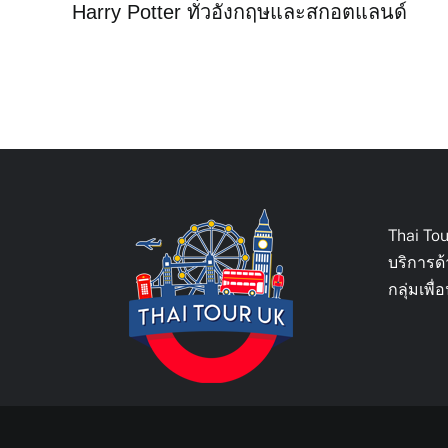
Harry Potter ทั่วอังกฤษและสกอตแลนด์
Thai To
บริการด
กลุ่มเพ