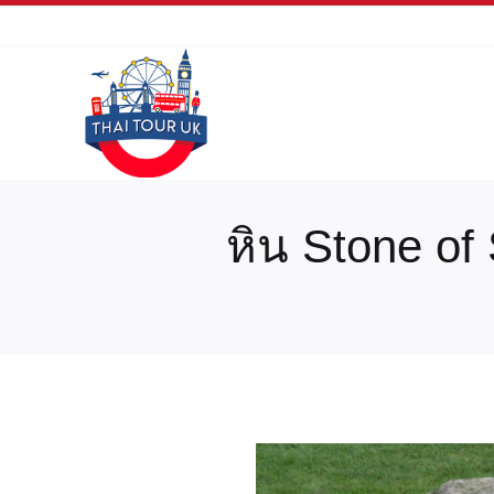
Skip
to
content
หิน Stone of 