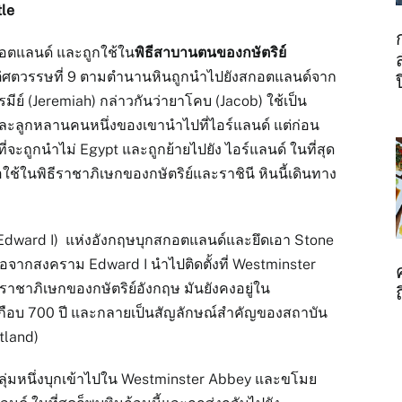
le
สกอตแลนด์ และถูกใช้ใน
พิธีสาบานตนของกษัตริย์
แต่ศตวรรษที่ 9 ตามตำนานหินถูกนำไปยังสกอตแลนด์จาก
มีย์ (Jeremiah) กล่าวกันว่ายาโคบ (Jacob) ใช้เป็น
ะลูกหลานคนหนึ่งของเขานำไปที่ไอร์แลนด์ แต่ก่อน
่อนที่จะถูกนำไม่ Egypt และถูกย้ายไปยัง ไอร์แลนด์ ในที่สุด
อใช้ในพิธีราชาภิเษกของกษัตริย์และราชินี หินนี้เดินทาง
ี่ 1 (Edward I) แห่งอังกฤษบุกสกอตแลนด์และยึดเอา Stone
ือจากสงคราม Edward I นำไปติดตั้งที่ Westminster
ราชาภิเษกของกษัตริย์อังกฤษ มันยังคงอยู่ใน
กือบ 700 ปี และกลายเป็นสัญลักษณ์สำคัญของสถาบัน
tland)
ุ่มหนึ่งบุกเข้าไปใน Westminster Abbey และขโมย