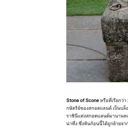
Stone of Scone
หรือที่เรียกว่า
กษัตริย์ของสกอตแลนด์ เป็นบล็
ราชินีแห่งสกอตแลนด์มานานหล
น่าทึ่ง ซึ่งหินก้อนนี้ได้ถูกย้