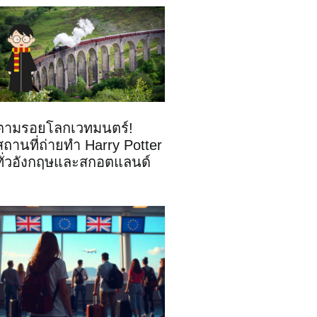
ตามรอยโลกเวทมนตร์!
สถานที่ถ่ายทำ Harry Potter
ทั่วอังกฤษและสกอตแลนด์