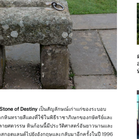
Stone of Destiny
เป็นสัญลักษณ์เก่าแก่ของระบอบ
อกหินทรายสีแดงที่ใช้ในพิธีราชาภิเษกของกษัตริย์และ
ายศตวรรษ หินก้อนนี้มีประวัติศาสตร์อันยาวนานและ
ายจากสกอตแลนด์ไปยังอังกฤษและกลับมาอีกครั้งในปี 1996