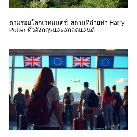
ตามรอยโลกเวทมนตร์! สถานที่ถ่ายทำ Harry
Potter ทั่วอังกฤษและสกอตแลนด์