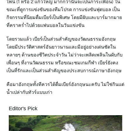
ไพน์ (1 หรือ 2 แก้วใหญ่ มากกว่านั้นจะเป็นภาระเพื่อน) ใน
ขณะที่ดูการแข่งขันของทีมโปรด การแข่งขันฟุตบอล เป็น
กิจกรรมที่นิยมดื่มเบียร์เป็นพิเศษ โดยมีผับและบาร์มากมาย
ที่คราคร่ำไปด้วยแฟนบอลในวันแข่งขัน
โดยรวมแล้ว เบียร์เป็นส่วนสำคัญของวัฒนธรรมอังกฤษ
โดยมีประวัติศาสตร์อันยาวนานและมีอยู่อย่างเด่นชัดใน
หลายๆ ด้านของชีวิตประจำวัน ไม่ว่าจะเพลิดเพลินในผับกับ
เพื่อนๆ ที่งานวัฒนธรรม หรือขณะชมเกมกีฬา เบียร์ยังคง
เป็นที่รักและเป็นส่วนสำคัญของประสบการณ์ภาษาอังกฤษ
คือมาอังกฤษทั้งทีควรได้ดื่มเบียร์อังกฤษนะครับ ไม่ใช่กินแต่
น้ำเปล่ากับทัวร์แบบเก่า
Editor's Pick