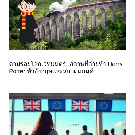
ตามรอยโลกเวทมนตร์! สถานที่ถ่ายทำ Harry
Potter ทั่วอังกฤษและสกอตแลนด์