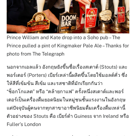
Prince William and Kate drop into a Soho pub – The
Prince pulled a pint of Kingmaker Pale Ale – Thanks for
photo from The Telegraph
นอกจากเอลแล้ว อังกฤษยังขึ้นชื่อเรื่องสเตาต์ (Stouts) และ
พอร์เตอร์ (Porters) เบียร์เหล่านี้ผลิตขึ้นโดยใช้มอลต์คั่ว ซึ่ง
ให้สีที่เข้มข้น สีเข้ม และรสชาติที่มักเรียกกันว่า
“ช็อกโกแลต” หรือ “คล้ายกาแฟ” ครั้งหนึ่งสเตาต์และพอร์
เตอร์เป็นเครื่องดื่มยอดนิยมในหมู่ชนชั้นแรงงานในอังกฤษ
แต่ปัจจุบันผู้คนจากทุกสาขาอาชีพนิยมดื่มเครื่องดื่มเหล่านี้
ตัวอย่างของ Stouts คือ เบียร์ดำ
Guiness
จาก Ireland หรือ
Fuller’s London