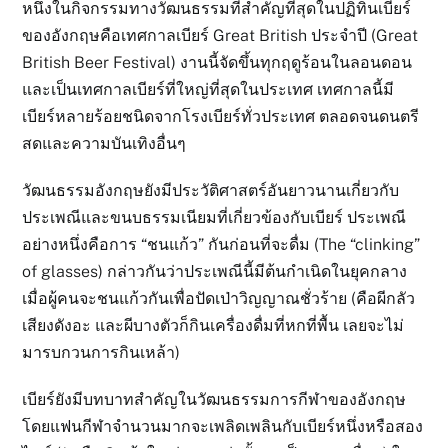
หนึ่งในกิจกรรมทางวัฒนธรรมที่สำคัญที่สุดในปฏิทินเบียร์
ของอังกฤษคือเทศกาลเบียร์
Great British ประจำปี (Great
British Beer Festival)
งานนี้จัดขึ้นทุกฤดูร้อนในลอนดอน
และเป็นเทศกาลเบียร์ที่ใหญ่ที่สุดในประเทศ เทศกาลนี้มี
เบียร์หลายร้อยชนิดจากโรงเบียร์ทั่วประเทศ ตลอดจนดนตรี
สดและความบันเทิงอื่นๆ
วัฒนธรรมอังกฤษยังมีประวัติศาสตร์อันยาวนานเกี่ยวกับ
ประเพณีและขนบธรรมเนียมที่เกี่ยวข้องกับเบียร์ ประเพณี
อย่างหนึ่งคือการ “ชนแก้ว” กันก่อนที่จะดื่ม (The “clinking”
of glasses) กล่าวกันว่าประเพณีนี้มีต้นกำเนิดในยุคกลาง
เมื่อผู้คนจะชนแก้วกันเพื่อปัดเป่าวิญญาณชั่วร้าย (คือผีกลัว
เสียงดังอะ และผีบางตัวก็กินเครื่องดื่มที่หกที่พื้น เลยจะไม่
มารบกวนการกินเหล้า)
เบียร์ยังมีบทบาทสำคัญในวัฒนธรรมการกีฬาของอังกฤษ
โดยแฟนกีฬาจำนวนมากจะเพลิดเพลินกับเบียร์หนึ่งหรือสอง