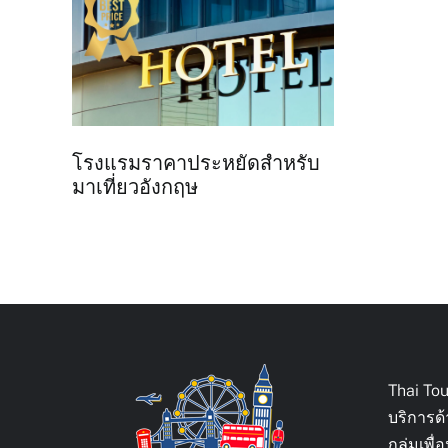
โรงแรมราคาประหยัดสำหรับ
มาเที่ยวอังกฤษ
Thai To
บริการด
กลุ่มเพ