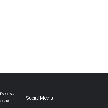
จักร และ
Social Media
ทย และ