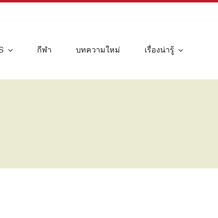
S
กีฬา
บทความใหม่
เรื่องน่ารู้