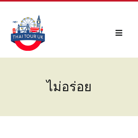
Skip
to
content
Toggl
Naviga
Home
Our Serivces
ไม่อร่อย
กีฬา
บทความใหม่
เรื่องน่ารู้