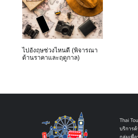
ไปอังฤษช่วงไหนดี (พิจารณา
ด้านราคาและฤดูกาล)
Thai To
บริการด
กลุ่มเพ