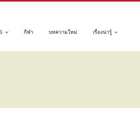
S
กีฬา
บทความใหม่
เรื่องน่ารู้