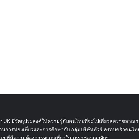
ur UK มีวัตถุประสงค์ให้ความรู้กับคนไทยที่จะไปเที่ยวสหราชอาณา
้านการท่องเที่ยวและการศึกษากับ กลุ่มบริษัททัวร์ ครอบครัวคนไ
ื่อนๆ ที่มีความต้องการจะมาเที่ยวในสหราชอาณาจักร