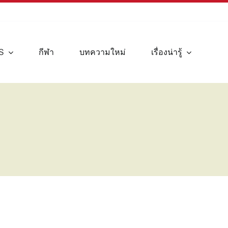
S
กีฬา
บทความใหม่
เรื่องน่ารู้