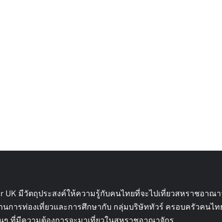
ur UK มีวัตถุประสงค์ให้ความรู้กับคนไทยที่จะไปเที่ยวสหราชอาณา
้านการท่องเที่ยวและการศึกษากับ กลุ่มบริษัททัวร์ ครอบครัวคนไ
ื่อนๆ ที่มีความต้องการจะมาเที่ยวในสหราชอาณาจักร