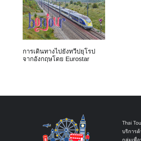
การเดินทางไปยังทวีปยุโรป
จากอังกฤษโดย Eurostar
Thai To
บริการด
กลุ่มเพ