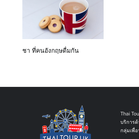
ชา ที่คนอังกฤษดื่มกัน
Thai To
บริการด
กลุ่มเพ