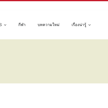
S
กีฬา
บทความใหม่
เรื่องน่ารู้