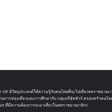
ur UK มีวัตถุประสงค์ให้ความรู้กับคนไทยที่จะไปเที่ยวสหราชอาณา
้านการท่องเที่ยวและการศึกษากับ กลุ่มบริษัททัวร์ ครอบครัวคนไ
ื่อนๆ ที่มีความต้องการจะมาเที่ยวในสหราชอาณาจักร