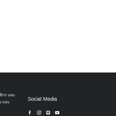
จักร และ
Social Media
ทย และ