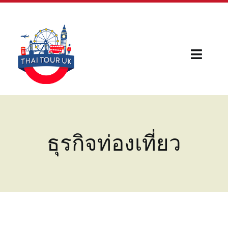
Skip
to
content
Toggl
Naviga
Home
Our Serivces
ธุรกิจท่องเที่ยว
กีฬา
บทความใหม่
เรื่องน่ารู้