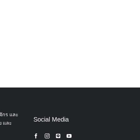
จักร และ
Social Media
ทย และ