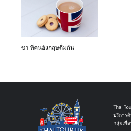
ชา ที่คนอังกฤษดื่มกัน
Thai To
บริการด
กลุ่มเพ