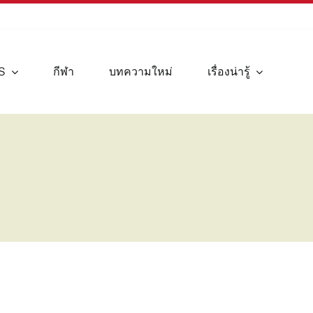
S
กีฬา
บทความใหม่
เรื่องน่ารู้