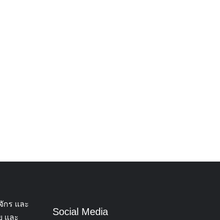
จักร และ
Social Media
ทย และ