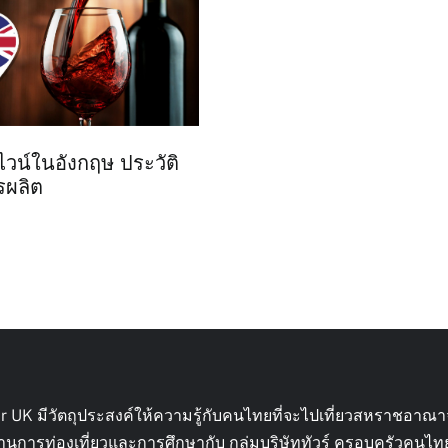
ไวน์ในอังกฤษ ประวัติ
รผลิต
ur UK มีวัตถุประสงค์ให้ความรู้กับคนไทยที่จะไปเที่ยวสหราชอาณา
้านการท่องเที่ยวและการศึกษากับ กลุ่มบริษัททัวร์ ครอบครัวคนไ