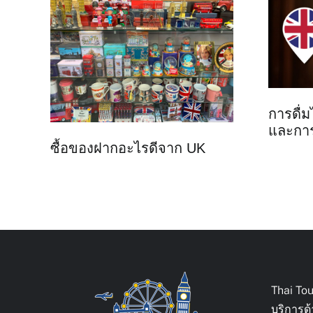
การดื่ม
และกา
ซื้อของฝากอะไรดีจาก UK
Thai To
บริการด