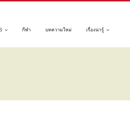
S
กีฬา
บทความใหม่
เรื่องน่ารู้