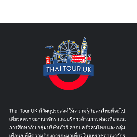
Thai Tour UK มีวัตถุประสงค์ให้ความรู้กับคนไทยที่จะไป
เที่ยวสหราชอาณาจักร และบริการด้านการท่องเที่ยวและ
การศึกษากับ กลุ่มบริษัททัวร์ ครอบครัวคนไทย และกลุ่ม
เพื่อนๆ ที่มีความต้องการจะมาเที่ยวในสหราชอาณาจักร